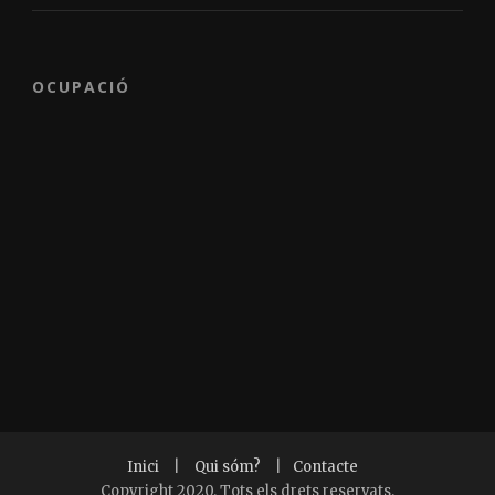
OCUPACIÓ
Inici
|
Qui sóm?
|
Contacte
Copyright 2020. Tots els drets reservats.