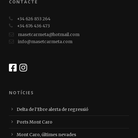
CONTACTE
+34 626 853 264
+34 676 436 473
masetcarmeta@hotmail.com
info@masetcarmeta.com
NOTÍCIES
Delta de l’Ebre alerta de regressió
Ports Mont Caro
Mont Caro, últimes nevades