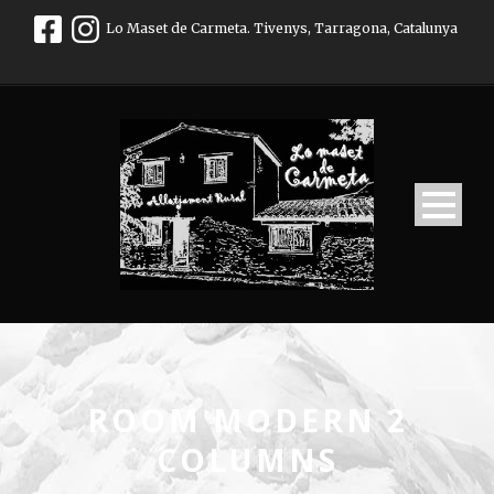
Lo Maset de Carmeta. Tivenys, Tarragona, Catalunya
ROOM MODERN 2
COLUMNS