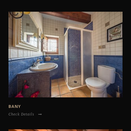
BANY
Check Details