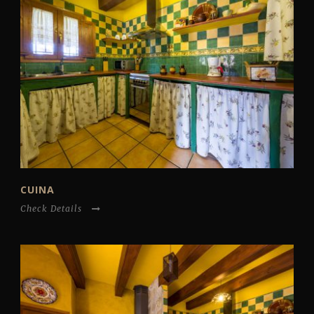
CUINA
Check Details