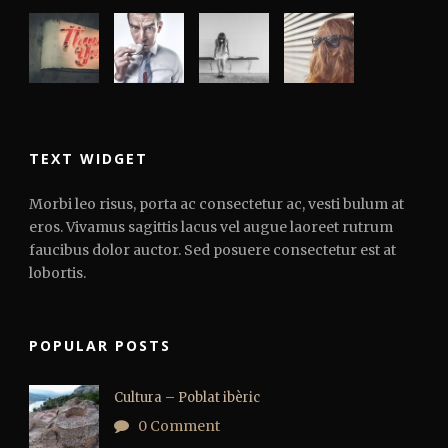
TEXT WIDGET
Morbi leo risus, porta ac consectetur ac, vesti bulum at
eros. Vivamus sagittis lacus vel augue laoreet rutrum
faucibus dolor auctor. Sed posuere consectetur est at
lobortis.
POPULAR POSTS
Cultura – Poblat ibèric
0 Comment