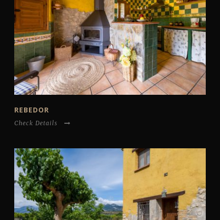
REBEDOR
Check Details