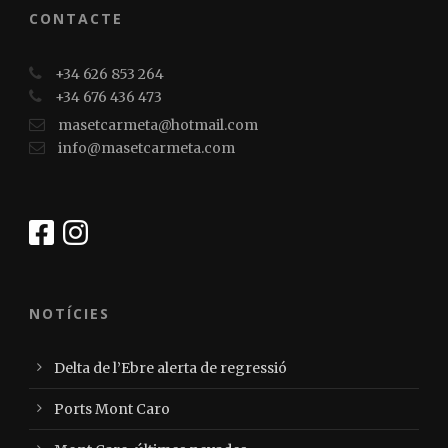
CONTACTE
+34 626 853 264
+34 676 436 473
masetcarmeta@hotmail.com
info@masetcarmeta.com
NOTÍCIES
Delta de l’Ebre alerta de regressió
Ports Mont Caro