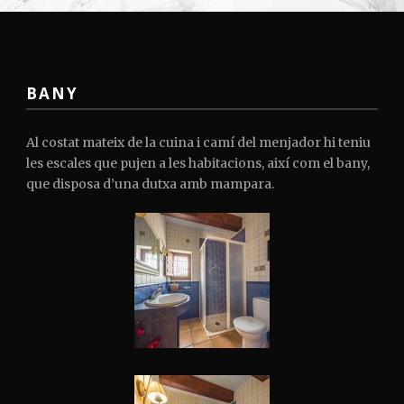
BANY
Al costat mateix de la cuina i camí del menjador hi teniu
les escales que pujen a les habitacions, així com el bany,
que disposa d’una dutxa amb mampara.