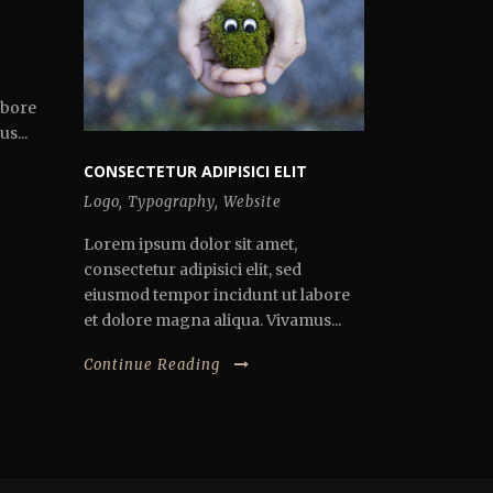
abore
s...
CONSECTETUR ADIPISICI ELIT
Logo
,
Typography
,
Website
Lorem ipsum dolor sit amet,
consectetur adipisici elit, sed
eiusmod tempor incidunt ut labore
et dolore magna aliqua. Vivamus...
Continue Reading