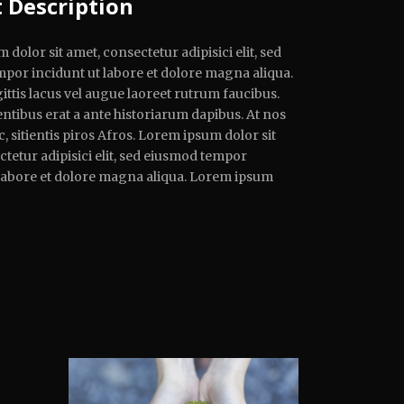
t Description
dolor sit amet, consectetur adipisici elit, sed
por incidunt ut labore et dolore magna aliqua.
ttis lacus vel augue laoreet rutrum faucibus.
ntibus erat a ante historiarum dapibus. At nos
, sitientis piros Afros. Lorem ipsum dolor sit
tetur adipisici elit, sed eiusmod tempor
 labore et dolore magna aliqua. Lorem ipsum