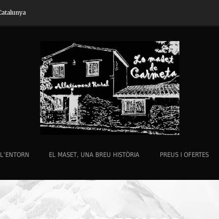
Catalunya
L’ENTORN
EL MASET, UNA BREU HISTÒRIA
PREUS I OFERTES