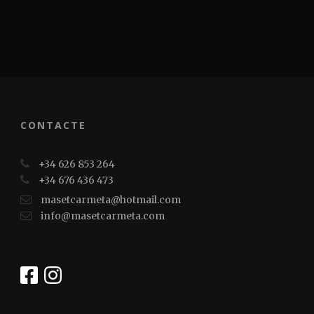
CONTACTE
+34 626 853 264
+34 676 436 473
masetcarmeta@hotmail.com
info@masetcarmeta.com