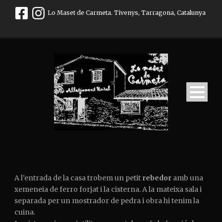
Lo Maset de Carmeta. Tivenys, Tarragona, Catalunya
A l’entrada de la casa trobem un petit
rebedor
amb una
xemeneia de ferro forjat i la cisterna. A la mateixa sala i
separada per un mostrador de pedra i obra hi tenim la
cuina.