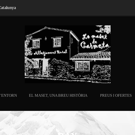
Catalunya
L’ENTORN
EL MASET, UNA BREU HISTÒRIA
PREUS I OFERTES