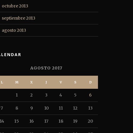
octubre 2013
septiembre 2013
agosto 2013
ALENDAR
AGOSTO 2017
L
M
X
J
V
S
D
1
2
3
4
5
6
7
8
9
10
11
12
13
14
15
16
17
18
19
20