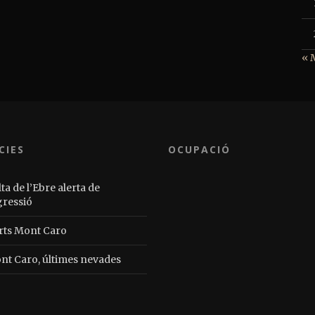
« 
CIES
OCUPACIÓ
ta de l’Ebre alerta de
gressió
rts Mont Caro
nt Caro, últimes nevades