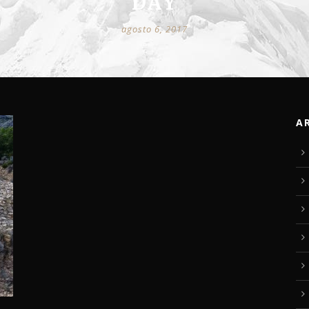
DAY
agosto 6, 2017
A