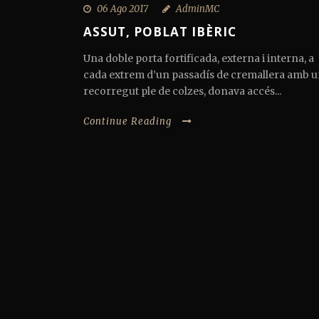
06 Ago 2017
AdminMC
ASSUT, POBLAT IBÈRIC
Una doble porta fortificada, externa i interna, a
cada extrem d’un passadís de cremallera amb 
recorregut ple de colzes, donava accés...
Continue Reading