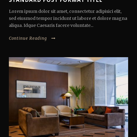
Lorem ipsum dolor sit amet, consectetur adipisici elit,
sed eiusmod tempor incidunt ut labore et dolore magna
aliqua. Idque Caesaris facere voluntate...
Continue Reading