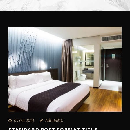
05 Oct 2013
AdminMC
STANDARD POST FORMAT TITLE