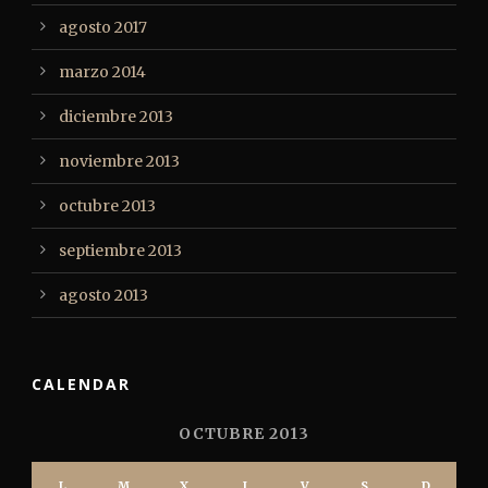
agosto 2017
marzo 2014
diciembre 2013
noviembre 2013
octubre 2013
septiembre 2013
agosto 2013
CALENDAR
OCTUBRE 2013
L
M
X
J
V
S
D