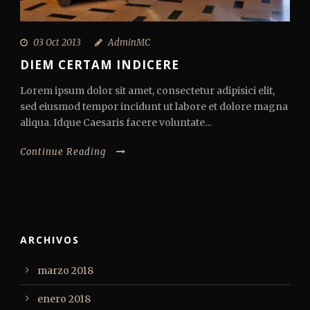
03 Oct 2013
AdminMC
DIEM CERTAM INDICERE
Lorem ipsum dolor sit amet, consectetur adipisici elit,
sed eiusmod tempor incidunt ut labore et dolore magna
aliqua. Idque Caesaris facere voluntate...
Continue Reading
ARCHIVOS
marzo 2018
enero 2018