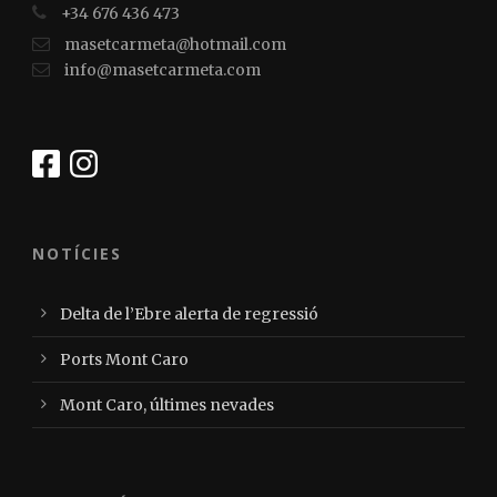
+34 676 436 473
masetcarmeta@hotmail.com
info@masetcarmeta.com
NOTÍCIES
Delta de l’Ebre alerta de regressió
Ports Mont Caro
Mont Caro, últimes nevades