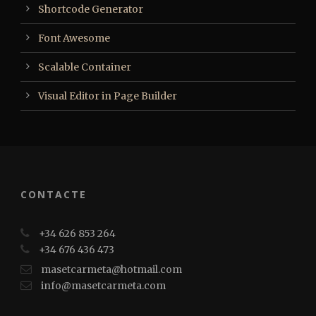
Shortcode Generator
Font Awesome
Scalable Container
Visual Editor in Page Builder
CONTACTE
+34 626 853 264
+34 676 436 473
masetcarmeta@hotmail.com
info@masetcarmeta.com