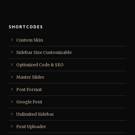
SHORTCODES
Custom Skin
Sidebar Size Customizable
Optimized Code & SEO
Master Slider
Post Format
Google Font
Unlimited Sidebar
Font Uploader