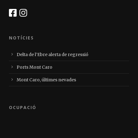
NOTÍCIES
Delta de l’Ebre alerta de regressió
Ports Mont Caro
Mont Caro, últimes nevades
OCUPACIÓ