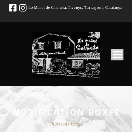
Lo Maset de Carmeta. Tivenys, Tarragona, Catalunya
NOTIFICATION BOXES
Shortcode Usage