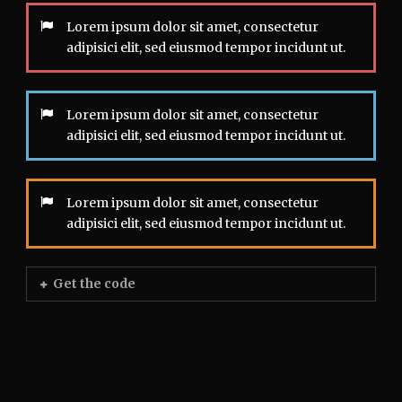
Lorem ipsum dolor sit amet, consectetur
adipisici elit, sed eiusmod tempor incidunt ut.
Lorem ipsum dolor sit amet, consectetur
adipisici elit, sed eiusmod tempor incidunt ut.
Lorem ipsum dolor sit amet, consectetur
adipisici elit, sed eiusmod tempor incidunt ut.
Get the code