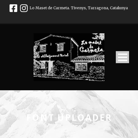
Lo Maset de Carmeta. Tivenys, Tarragona, Catalunya
FONT UPLOADER