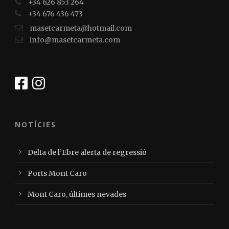
+34 626 853 264
+34 676 436 473
masetcarmeta@hotmail.com
info@masetcarmeta.com
NOTÍCIES
Delta de l’Ebre alerta de regressió
Ports Mont Caro
Mont Caro, últimes nevades