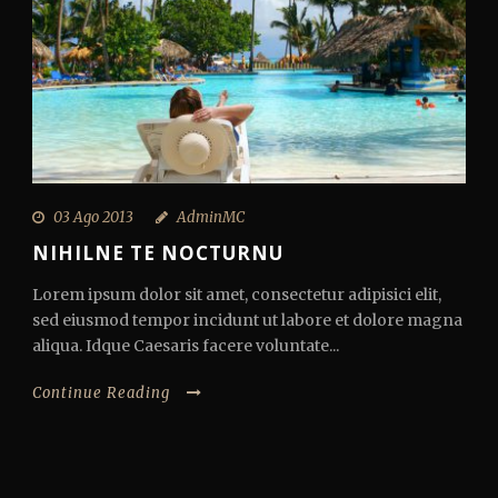
03 Ago 2013
AdminMC
NIHILNE TE NOCTURNU
Lorem ipsum dolor sit amet, consectetur adipisici elit,
sed eiusmod tempor incidunt ut labore et dolore magna
aliqua. Idque Caesaris facere voluntate...
Continue Reading