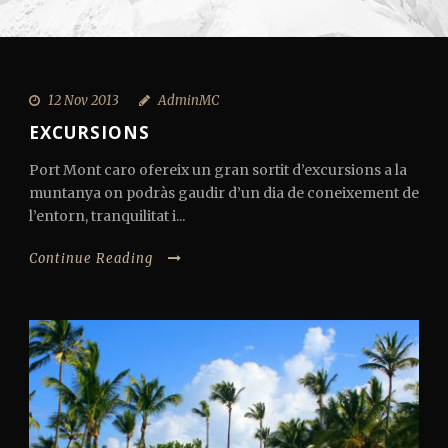
12 Nov 2013
AdminMC
EXCURSIONS
Port Mont caro ofereix un gran sortit d’excursions a la
muntanya on podràs gaudir d’un dia de coneixement de
l’entorn, tranquilitat i...
Continue Reading