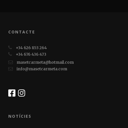
CONTACTE
+34 626 853 264
+34 676 436 473
masetcarmeta@hotmail.com
info@masetcarmeta.com
NOTÍCIES