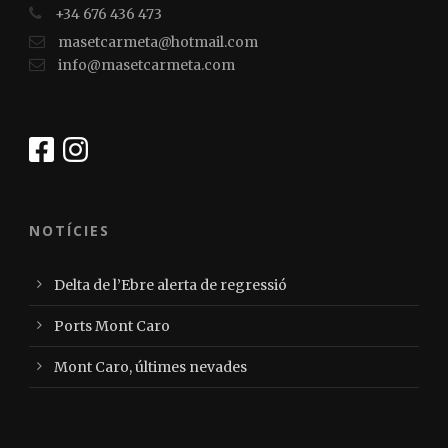
+34 676 436 473
masetcarmeta@hotmail.com
info@masetcarmeta.com
NOTÍCIES
Delta de l’Ebre alerta de regressió
Ports Mont Caro
Mont Caro, últimes nevades