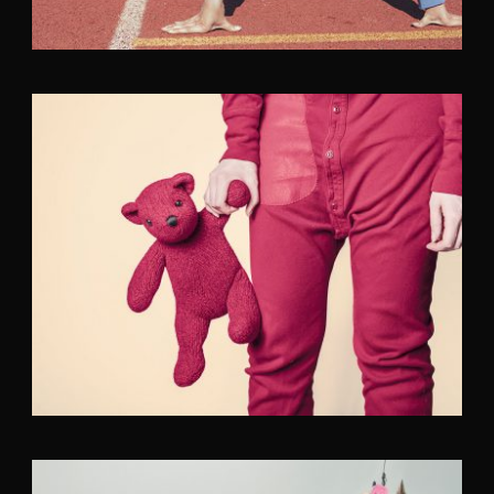
Fashion
,
Photograph
,
Website