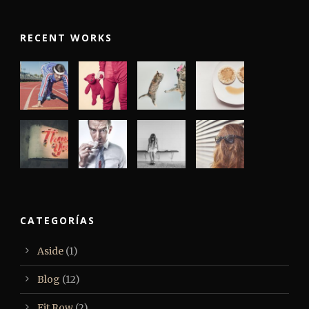
RECENT WORKS
CATEGORÍAS
Aside
(1)
Blog
(12)
Fit Row
(2)