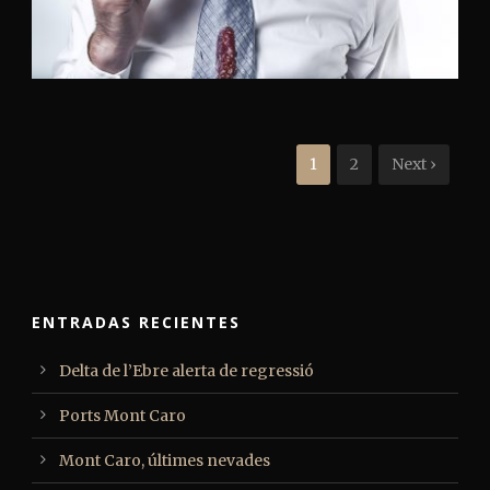
Branding
,
Identity
,
Logo
1
2
Next ›
ENTRADAS RECIENTES
Delta de l’Ebre alerta de regressió
Ports Mont Caro
Mont Caro, últimes nevades