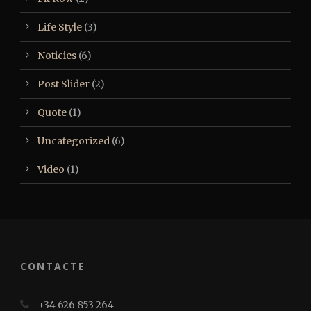
Life Style
(3)
Noticies
(6)
Post Slider
(2)
Quote
(1)
Uncategorized
(6)
Video
(1)
CONTACTE
+34 626 853 264