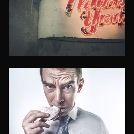
Identity
,
Typography