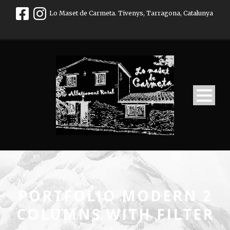
Lo Maset de Carmeta. Tivenys, Tarragona, Catalunya
PORTFOLIO MODERN 2
COLUMNS WITH FILTER