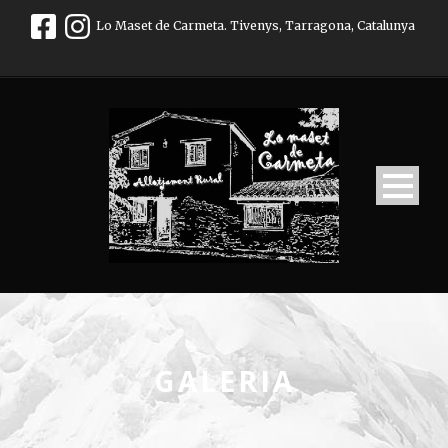
Lo Maset de Carmeta. Tivenys, Tarragona, Catalunya
GALERIA