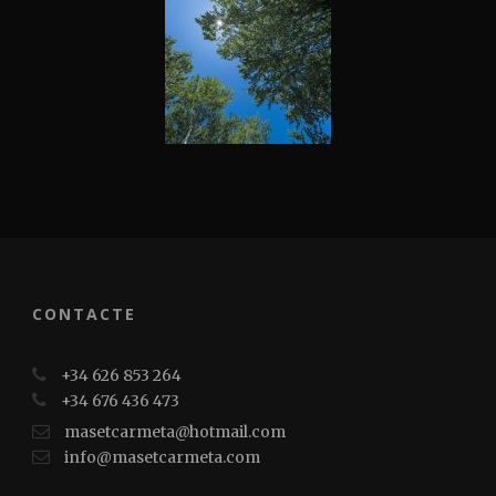
CONTACTE
+34 626 853 264
+34 676 436 473
masetcarmeta@hotmail.com
info@masetcarmeta.com