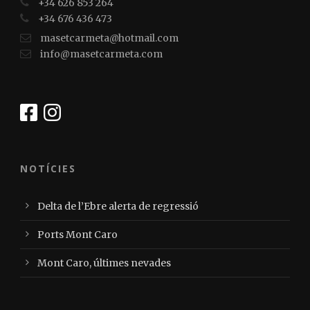
+34 626 853 264
+34 676 436 473
masetcarmeta@hotmail.com
info@masetcarmeta.com
NOTÍCIES
Delta de l’Ebre alerta de regressió
Ports Mont Caro
Mont Caro, últimes nevades