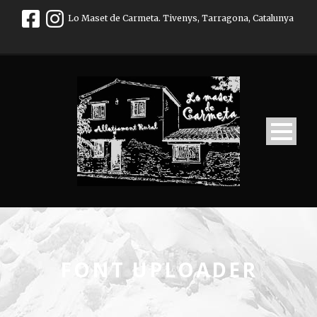
Lo Maset de Carmeta. Tivenys, Tarragona, Catalunya
FONT UPLOADER