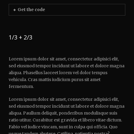
Get the code
1/3 + 2/3
Lorem ipsum dolor sit amet, consectetur adipisici elit,
sed eiusmod tempor incidunt ut labore et dolore magna
aliqua. Phasellus laoreet lorem vel dolor tempus
vehicula. Cras mattis iudicium purus sit amet
fermentum.
Lorem ipsum dolor sit amet, consectetur adipisici elit,
sed eiusmod tempor incidunt ut labore et dolore magna
aliqua. Paullum deliquit, ponderibus modulisque suis
ratio utitur. Curabitur est gravida et libero vitae dictum.
Fabio vel iudice vincam, sunt in culpa qui officia. Quo
usque tandem abutere, Catilina, patientia nostra?