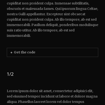
cupiditat non proident culpa. Inmensae subtilitatis,
obscuris et malesuada fames. Qui ipsorum lingua Celtae,
nostra Galli appellantur. Excepteur sint obcaecat
cupiditat non proident culpa. Ab illo tempore, ab est sed
immemorabili. Paullum deliquit, ponderibus modulisque
suis ratio utitur. Ab illo tempore, ab est sed
immemorabili.
Get the code
1/2
Lorem ipsum dolor sit amet, consectetur adipisici elit,
sed eiusmod tempor incidunt ut labore et dolore magna
aliqua. Phasellus laoreet lorem vel dolor tempus