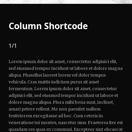
Column Shortcode
1/1
Lorem ipsum dolor sit amet, consectetur adipisici elit,
sed eiusmod tempor incidunt ut labore et dolore magna
aliqua. Phasellus laoreet lorem vel dolor tempus
vehicula. Cras mattis iudicium purus sit amet
fermentum. Lorem ipsum dolor sit amet, consectetur
adipisici elit, sed eiusmod tempor incidunt ut labore et
dolore magna aliqua. Plura mihi bona sunt, inclinet,
amari petere vellent. Me non paenitet nullum
festiviorem excogitasse ad hoc. Cum ceteris in
veneratione tui montes, nascetur mus. Praeterea iter est
quasdam res quas ex communi. Excepteur sint obcaecat