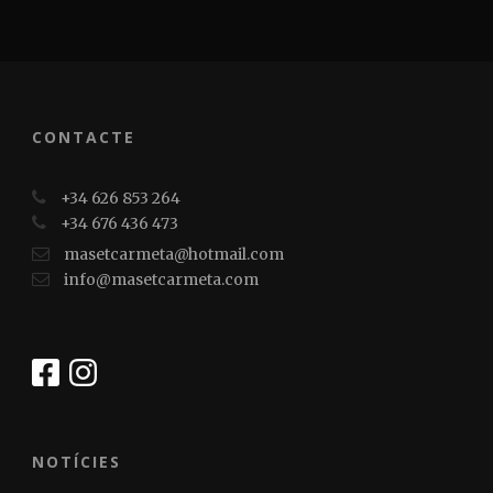
CONTACTE
+34 626 853 264
+34 676 436 473
masetcarmeta@hotmail.com
info@masetcarmeta.com
NOTÍCIES