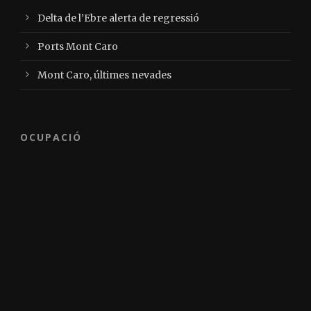
Delta de l’Ebre alerta de regressió
Ports Mont Caro
Mont Caro, últimes nevades
OCUPACIÓ