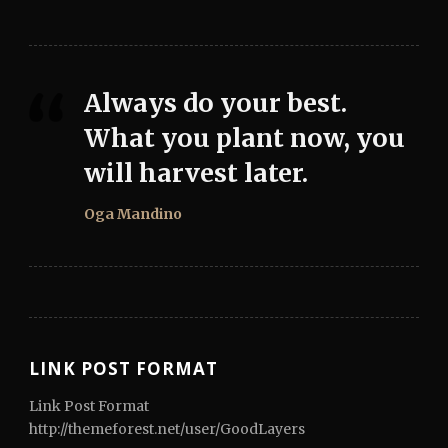
Always do your best.
What you plant now, you
will harvest later.
Oga Mandino
LINK POST FORMAT
Link Post Format
http://themeforest.net/user/GoodLayers