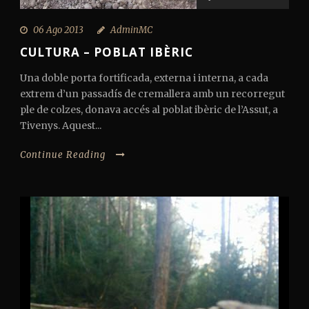
06 Ago 2013
AdminMC
CULTURA – POBLAT IBÈRIC
Una doble porta fortificada, externa i interna, a cada
extrem d’un passadís de cremallera amb un recorregut
ple de colzes, donava accés al poblat ibèric de l’Assut, a
Tivenys. Aquest...
Continue Reading