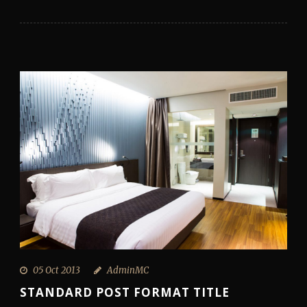
05 Oct 2013
AdminMC
STANDARD POST FORMAT TITLE