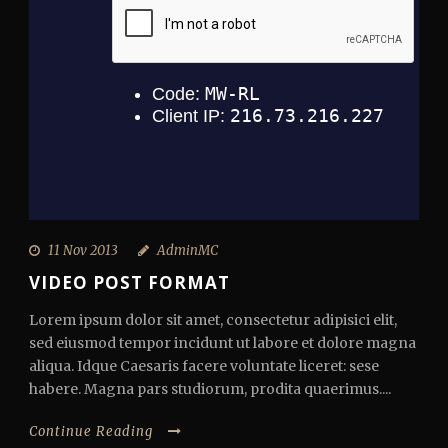
11 Nov 2013
AdminMC
VIDEO POST FORMAT
Lorem ipsum dolor sit amet, consectetur adipisici elit,
sed eiusmod tempor incidunt ut labore et dolore magna
aliqua. Idque Caesaris facere voluntate liceret: sese
habere. Magna pars studiorum, prodita quaerimus....
Continue Reading