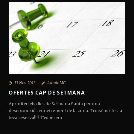
13 Nov 2013
AdminMC
OFERTES CAP DE SETMANA
Aprofiteu els dies de Setmana Santa per una
desconnexió i coneixement de la zona. Truca’ns i fes la
teva reserva!!!! T’esperem