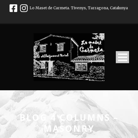
Lo Maset de Carmeta. Tivenys, Tarragona, Catalunya
BLOG 4 COLUMNS –
MASONRY