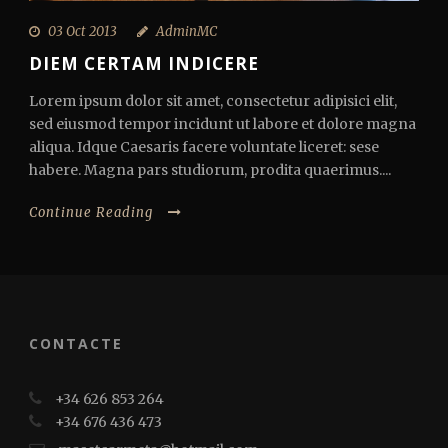
03 Oct 2013
AdminMC
DIEM CERTAM INDICERE
Lorem ipsum dolor sit amet, consectetur adipisici elit,
sed eiusmod tempor incidunt ut labore et dolore magna
aliqua. Idque Caesaris facere voluntate liceret: sese
habere. Magna pars studiorum, prodita quaerimus....
Continue Reading
CONTACTE
+34 626 853 264
+34 676 436 473