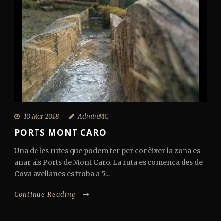
10 Mar 2018
AdminMC
PORTS MONT CARO
Una de les rutes que podem fer per conèixer la zona es
anar als Ports de Mont Caro. La ruta es comença des de
Cova avellanes es troba a 5...
Continue Reading