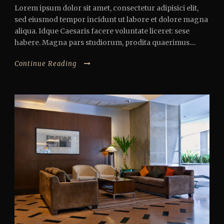
Lorem ipsum dolor sit amet, consectetur adipisici elit,
sed eiusmod tempor incidunt ut labore et dolore magna
aliqua. Idque Caesaris facere voluntate liceret: sese
habere. Magna pars studiorum, prodita quaerimus....
Continue Reading