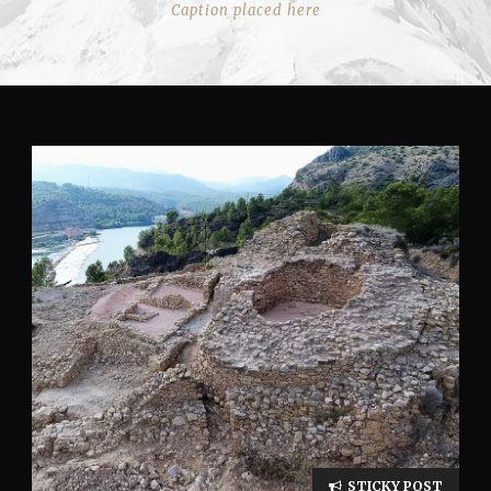
Caption placed here
STICKY POST