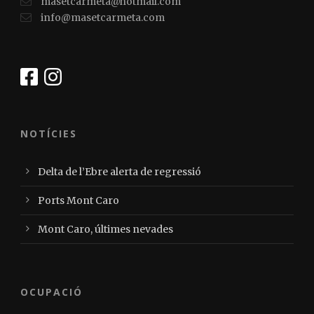
masetcarmeta@hotmail.com
info@masetcarmeta.com
NOTÍCIES
Delta de l’Ebre alerta de regressió
Ports Mont Caro
Mont Caro, últimes nevades
OCUPACIÓ